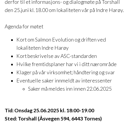
derfor til et informasjons- og dialogmøte på Torshall
den 25.juni kl. 18.00 om lokaliteten vår på Indre Harøy.
Agenda for møtet
Kort om Salmon Evolution og driften ved
lokaliteten Indre Harøy
Kort beskrivelse av ASC-standarden
Hvilke fremtidsplaner har vi i ditt nærområde
Klager på vår virksomhet; håndtering og svar
Eventuelle saker innmeldt av interessenter
Saker må meldes inn innen 22.06.2025
Tid: Onsdag 25.06.2025 kl. 18:00-19.00
Sted: Torshall (Åsvegen 594, 6443 Tornes)