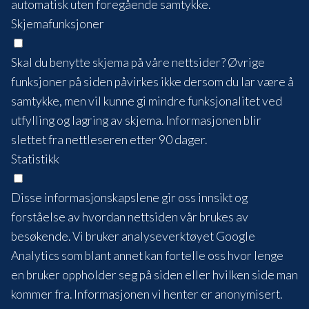
automatisk uten foregående samtykke.
Skjemafunksjoner
Skal du benytte skjema på våre nettsider? Øvrige
funksjoner på siden påvirkes ikke dersom du lar være å
samtykke, men vil kunne gi mindre funksjonalitet ved
utfylling og lagring av skjema. Informasjonen blir
slettet fra nettleseren etter 90 dager.
Statistikk
Disse informasjonskapslene gir oss innsikt og
forståelse av hvordan nettsiden vår brukes av
besøkende. Vi bruker analyseverktøyet Google
Analytics som blant annet kan fortelle oss hvor lenge
en bruker oppholder seg på siden eller hvilken side man
kommer fra. Informasjonen vi henter er anonymisert.