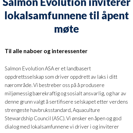
Salmon Evolution inviterer
lokalsamfunnene til åpent
møte
Til alle naboer og interessenter
Salmon Evolution ASA er et landbasert
oppdrettsselskap som driver oppdrett av laks i ditt
nærområde. Vi bestreber oss på å produsere
miljømessig bærekraftig og sosialt ansvarlig, og har av
denne grunn valgt å sertifisere selskapet etter verdens
strengeste havbruksstandard, Aquaculture
Stewardship Council (ASC). Vi ønsker en åpen og god
dialog med lokalsamfunnene vi driver i og inviterer