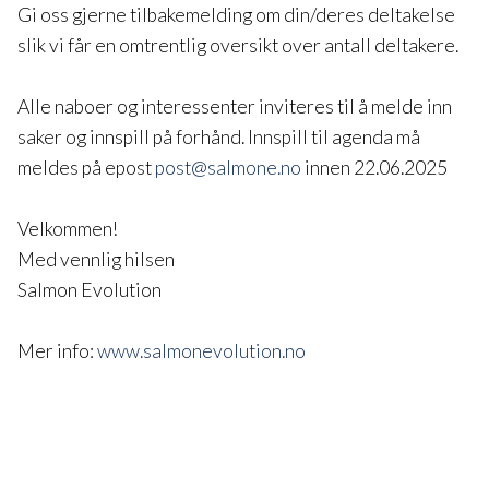
Gi oss gjerne tilbakemelding om din/deres deltakelse
slik vi får en omtrentlig oversikt over antall deltakere.
Alle naboer og interessenter inviteres til å melde inn
saker og innspill på forhånd. Innspill til agenda må
meldes på epost
post@salmone.no
innen 22.06.2025
Velkommen!
Med vennlig hilsen
Salmon Evolution
Mer info:
www.salmonevolution.no