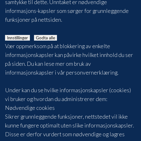
samtykke til dette. Unntaket er nødvendige
informasjons-kapsler som sørger for grunnleggende
funksjoner på nettsiden.
Innstillinger
Godta alle
Vær oppmerksom på at blokkering av enkelte
informasjonskapsler kan påvirke hvilket innhold du ser
på siden. Du kan lese mer om bruk av
informasjonskapsler i vår
personvernerklæring
.
Under kan du se hvilke informasjonskapsler (cookies)
vi bruker og hvordan du administrerer dem:
Nødvendige cookies
Sikrer grunnleggende funksjoner, nettstedet vil ikke
kunne fungere optimalt uten slike informasjonskapsler.
Disse er derfor vurdert som nødvendige og lagres