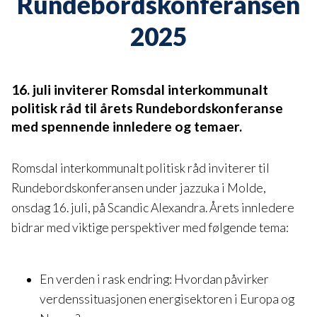
Rundebordskonferansen
2025
16. juli inviterer Romsdal interkommunalt
politisk råd til årets Rundebordskonferanse
med spennende innledere og temaer.
Romsdal interkommunalt politisk råd inviterer til
Rundebordskonferansen under jazzuka i Molde,
onsdag 16. juli, på Scandic Alexandra. Årets innledere
bidrar med viktige perspektiver med følgende tema:
En verden i rask endring: Hvordan påvirker
verdenssituasjonen energisektoren i Europa og