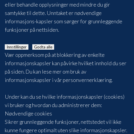
eller behandle opplysninger med mindre du gir
samtykke til dette. Unntaket er nødvendige
informasjons-kapsler som sørger for grunnleggende
funksjoner på nettsiden.
Innstillinger
Godta alle
Vær oppmerksom på at blokkering av enkelte
informasjonskapsler kan påvirke hvilket innhold du ser
på siden. Du kan lese mer om bruk av
informasjonskapsler i vår
personvernerklæring
.
Under kan du se hvilke informasjonskapsler (cookies)
vi bruker og hvordan du administrerer dem:
Nødvendige cookies
Sikrer grunnleggende funksjoner, nettstedet vil ikke
kunne fungere optimalt uten slike informasjonskapsler.