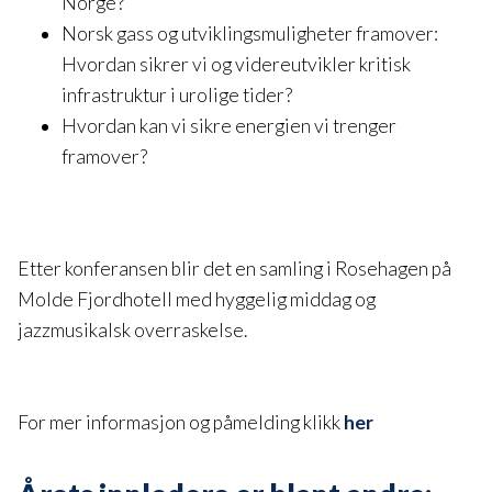
Norge?
Norsk gass og utviklingsmuligheter framover:
Hvordan sikrer vi og videreutvikler kritisk
infrastruktur i urolige tider?
Hvordan kan vi sikre energien vi trenger
framover?
Etter konferansen blir det en samling i Rosehagen på
Molde Fjordhotell med hyggelig middag og
jazzmusikalsk overraskelse.
For mer informasjon og påmelding klikk
her