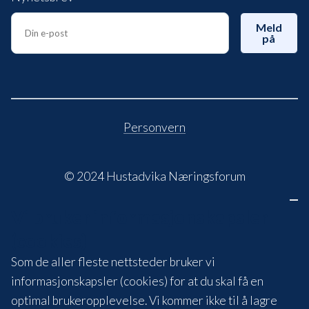
Meld
på
Personvern
© 2024 Hustadvika Næringsforum
Vi bruker informasjonskapsler
(cookies)
Som de aller fleste nettsteder bruker vi
informasjonskapsler (cookies) for at du skal få en
optimal brukeropplevelse. Vi kommer ikke til å lagre