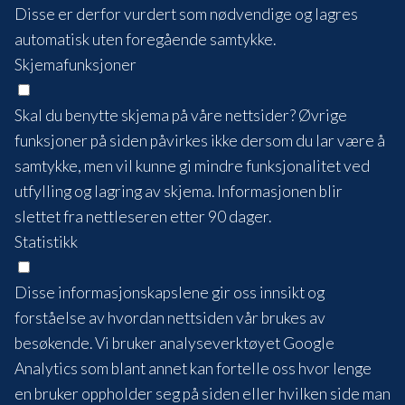
Disse er derfor vurdert som nødvendige og lagres
automatisk uten foregående samtykke.
Skjemafunksjoner
Skal du benytte skjema på våre nettsider? Øvrige
funksjoner på siden påvirkes ikke dersom du lar være å
samtykke, men vil kunne gi mindre funksjonalitet ved
utfylling og lagring av skjema. Informasjonen blir
slettet fra nettleseren etter 90 dager.
Statistikk
Disse informasjonskapslene gir oss innsikt og
forståelse av hvordan nettsiden vår brukes av
besøkende. Vi bruker analyseverktøyet Google
Analytics som blant annet kan fortelle oss hvor lenge
en bruker oppholder seg på siden eller hvilken side man