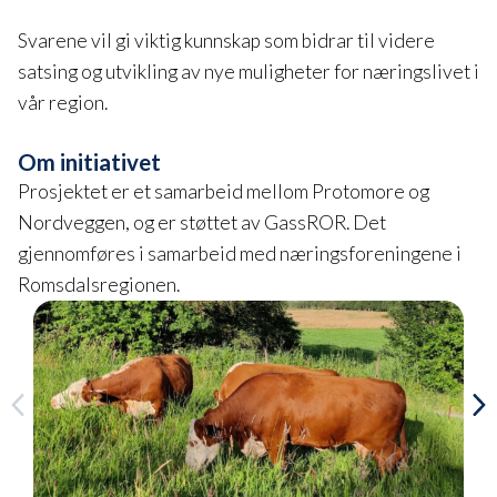
Svarene vil gi viktig kunnskap som bidrar til videre
satsing og utvikling av nye muligheter for næringslivet i
vår region.
Om initiativet
Prosjektet er et samarbeid mellom Protomore og
Nordveggen, og er støttet av GassROR. Det
gjennomføres i samarbeid med næringsforeningene i
Romsdalsregionen.