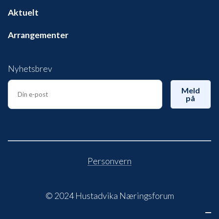
Aktuelt
Arrangementer
Nyhetsbrev
Meld
på
Personvern
© 2024 Hustadvika Næringsforum