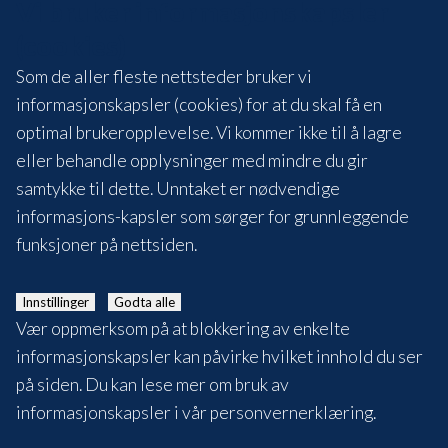
Vi bruker informasjonskapsler
(cookies)
Som de aller fleste nettsteder bruker vi
informasjonskapsler (cookies) for at du skal få en
optimal brukeropplevelse. Vi kommer ikke til å lagre
eller behandle opplysninger med mindre du gir
samtykke til dette. Unntaket er nødvendige
informasjons-kapsler som sørger for grunnleggende
funksjoner på nettsiden.
Innstillinger
Godta alle
Vær oppmerksom på at blokkering av enkelte
informasjonskapsler kan påvirke hvilket innhold du ser
på siden. Du kan lese mer om bruk av
informasjonskapsler i vår
personvernerklæring
.