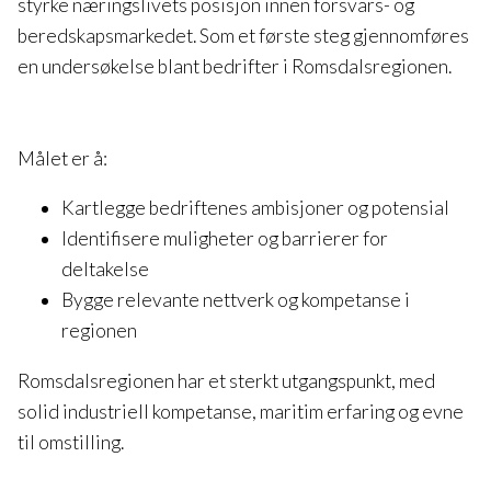
styrke næringslivets posisjon innen forsvars- og
beredskapsmarkedet. Som et første steg gjennomføres
en undersøkelse blant bedrifter i Romsdalsregionen.
Målet er å:
Kartlegge bedriftenes ambisjoner og potensial
Identifisere muligheter og barrierer for
deltakelse
Bygge relevante nettverk og kompetanse i
regionen
Romsdalsregionen har et sterkt utgangspunkt, med
solid industriell kompetanse, maritim erfaring og evne
til omstilling.