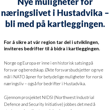
Nye muligheter for
næringslivet i Hustadvika –
bli med på kartleggingen.
For å sikre at vår region tar del i utviklingen,
inviteres bedrifter til å bidra i kartleggingen.
Norge og Europa er inne i en historisk satsing på
forsvar og beredskap. Økte forsvarsbudsjetter og nye
mål i NATO åpner for betydelige muligheter for norsk
næringsliv – også for bedrifter i Hustadvika.
Gjennom prosjektet NIDSI (Northwest Industrial
Defence and Security Initiative) jobbes det med å