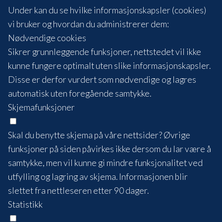
Under kan du se hvilke informasjonskapsler (cookies)
vi bruker og hvordan du administrerer dem:
Nødvendige cookies
Sikrer grunnleggende funksjoner, nettstedet vil ikke
kunne fungere optimalt uten slike informasjonskapsler.
Disse er derfor vurdert som nødvendige og lagres
automatisk uten foregående samtykke.
Skjemafunksjoner
Skal du benytte skjema på våre nettsider? Øvrige
funksjoner på siden påvirkes ikke dersom du lar være å
samtykke, men vil kunne gi mindre funksjonalitet ved
utfylling og lagring av skjema. Informasjonen blir
slettet fra nettleseren etter 90 dager.
Statistikk