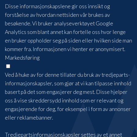
Disse informasjonskapslene gir oss innsikt og
forståelse av hvordan nettsiden vår brukes av
besøkende. Vi bruker analyseverktøyet Google
Analytics som blant annet kan fortelle oss hvor lenge
en bruker oppholder seg på siden eller hvilken side man
kommer fra. Informasjonen vi henter er anonymisert.
Markedsføring
Ved å huke av for denne tillater du bruk av tredjeparts-
informasjonskapsler, som gjør at vi kan tilpasse innhold
basert på det som engasjerer deg mest. Disse hjelper
oss å vise skreddersydd innhold som er relevant og
engasjerende for deg, for eksempel i form av annonser
eller reklamebanner.
Tredjepartsinformasjonskapsler settes av et annet